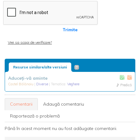
Trimite
Vrei sa scapi de verificare?
Resurse similare/alte versiuni
Aduceți-vă aminte
Costel Bălănoiu
|
Diverse
| Tematica:
Veghere
Predică
Comentarii
Adaugă comentariu
Raportează o problemă
Până în acest moment nu au fost adăugate comentarii.