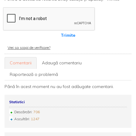
Trimite
Vrei sa scapi de verificare?
Comentarii
Adaugă comentariu
Raportează o problemă
Până în acest moment nu au fost adăugate comentarii.
Statistici
Descărcări:
706
Ascultări:
1247