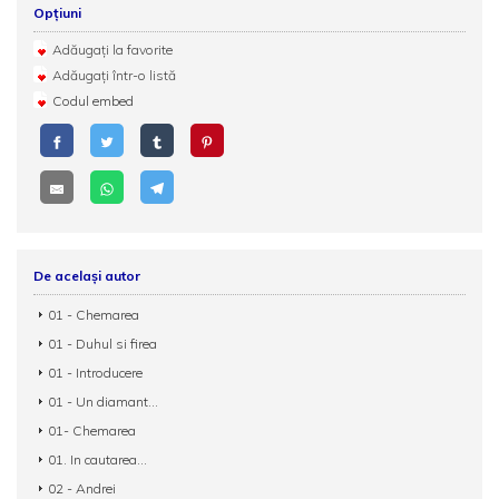
Opțiuni
Adăugați la favorite
Adăugați într-o listă
Codul embed
De același autor
01 - Chemarea
01 - Duhul si firea
01 - Introducere
01 - Un diamant...
01- Chemarea
01. In cautarea...
02 - Andrei