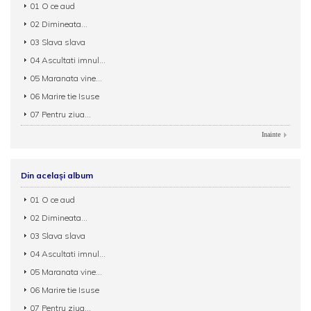
01 O ce aud
02 Dimineata...
03 Slava slava
04 Ascultati imnul...
05 Maranata vine...
06 Marire tie Isuse
07 Pentru ziua...
Inainte
Din același album
01 O ce aud
02 Dimineata...
03 Slava slava
04 Ascultati imnul...
05 Maranata vine...
06 Marire tie Isuse
07 Pentru ziua...