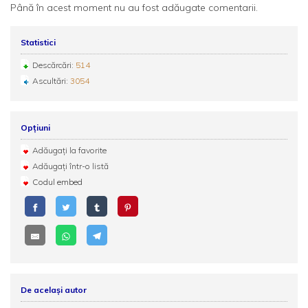
Până în acest moment nu au fost adăugate comentarii.
Statistici
Descărcări:
514
Ascultări:
3054
Opțiuni
Adăugați la favorite
Adăugați într-o listă
Codul embed
De același autor