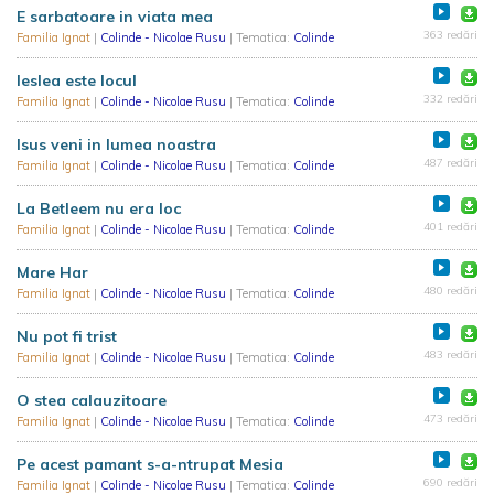
E sarbatoare in viata mea
363 redări
Familia Ignat
|
Colinde - Nicolae Rusu
| Tematica:
Colinde
Ieslea este locul
332 redări
Familia Ignat
|
Colinde - Nicolae Rusu
| Tematica:
Colinde
Isus veni in lumea noastra
487 redări
Familia Ignat
|
Colinde - Nicolae Rusu
| Tematica:
Colinde
La Betleem nu era loc
401 redări
Familia Ignat
|
Colinde - Nicolae Rusu
| Tematica:
Colinde
Mare Har
480 redări
Familia Ignat
|
Colinde - Nicolae Rusu
| Tematica:
Colinde
Nu pot fi trist
483 redări
Familia Ignat
|
Colinde - Nicolae Rusu
| Tematica:
Colinde
O stea calauzitoare
473 redări
Familia Ignat
|
Colinde - Nicolae Rusu
| Tematica:
Colinde
Pe acest pamant s-a-ntrupat Mesia
690 redări
Familia Ignat
|
Colinde - Nicolae Rusu
| Tematica:
Colinde