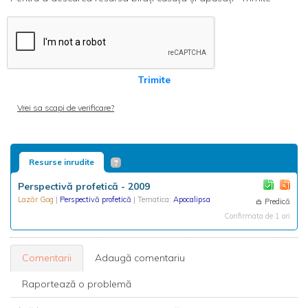
Trimite
Vrei sa scapi de verificare?
Resurse inrudite
Perspectivă profetică - 2009
Lazăr Gog
|
Perspectivă profetică
| Tematica:
Apocalipsa
Predică
Confirmata de 1 ori
Comentarii
Adaugă comentariu
Raportează o problemă