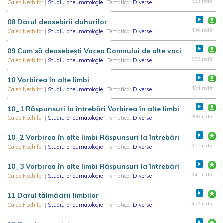
523 redări
Caleb Nechifor
|
Studiu pneumatologie
| Tematica:
Diverse
08 Darul deosebirii duhurilor
436 redări
Caleb Nechifor
|
Studiu pneumatologie
| Tematica:
Diverse
09 Cum să deosebești Vocea Domnului de alte voci
555 redări
Caleb Nechifor
|
Studiu pneumatologie
| Tematica:
Diverse
10 Vorbirea în alte limbi
424 redări
Caleb Nechifor
|
Studiu pneumatologie
| Tematica:
Diverse
10_1 Răspunsuri la întrebări Vorbirea în alte limbi
396 redări
Caleb Nechifor
|
Studiu pneumatologie
| Tematica:
Diverse
10_2 Vorbirea în alte limbi Răspunsuri la întrebări
351 redări
Caleb Nechifor
|
Studiu pneumatologie
| Tematica:
Diverse
10_3 Vorbirea în alte limbi Răspunsuri la întrebări
341 redări
Caleb Nechifor
|
Studiu pneumatologie
| Tematica:
Diverse
11 Darul tălmăcirii limbilor
452 redări
Caleb Nechifor
|
Studiu pneumatologie
| Tematica:
Diverse