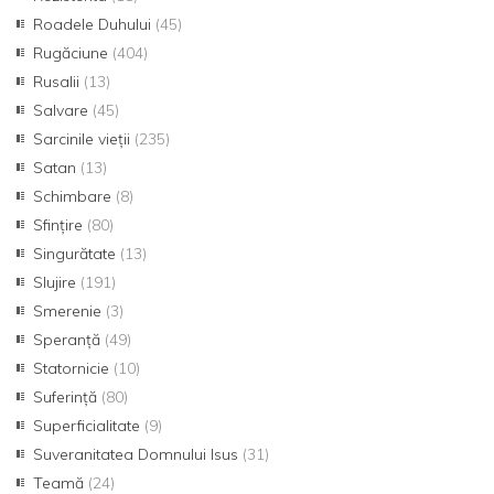
Roadele Duhului
(45)
Rugăciune
(404)
Rusalii
(13)
Salvare
(45)
Sarcinile vieții
(235)
Satan
(13)
Schimbare
(8)
Sfințire
(80)
Singurătate
(13)
Slujire
(191)
Smerenie
(3)
Speranță
(49)
Statornicie
(10)
Suferință
(80)
Superficialitate
(9)
Suveranitatea Domnului Isus
(31)
Teamă
(24)