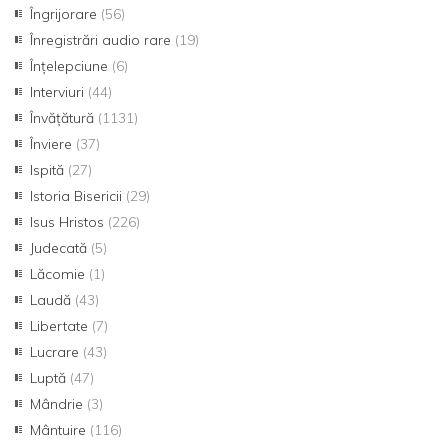
Îngrijorare
(56)
Înregistrări audio rare
(19)
Înțelepciune
(6)
Interviuri
(44)
Învățătură
(1131)
Înviere
(37)
Ispită
(27)
Istoria Bisericii
(29)
Isus Hristos
(226)
Judecată
(5)
Lăcomie
(1)
Laudă
(43)
Libertate
(7)
Lucrare
(43)
Luptă
(47)
Mândrie
(3)
Mântuire
(116)