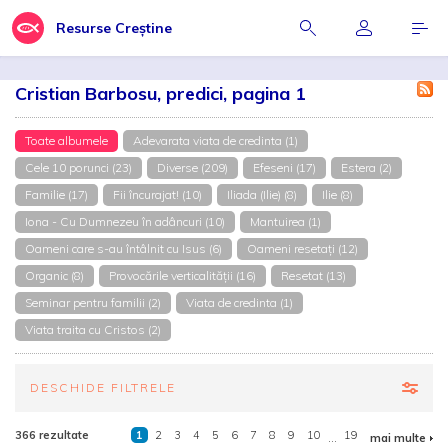
Resurse Creștine
Cristian Barbosu, predici, pagina 1
Toate albumele
Adevarata viata de credinta (1)
Cele 10 porunci (23)
Diverse (209)
Efeseni (17)
Estera (2)
Familie (17)
Fii încurajat! (10)
Iliada (Ilie) (8)
Ilie (8)
Iona - Cu Dumnezeu în adâncuri (10)
Mantuirea (1)
Oameni care s-au întâlnit cu Isus (6)
Oameni resetați (12)
Organic (8)
Provocările verticalității (16)
Resetat (13)
Seminar pentru familii (2)
Viata de credinta (1)
Viata traita cu Cristos (2)
DESCHIDE FILTRELE
366 rezultate
1
2
3
4
5
6
7
8
9
10
...
19
mai multe