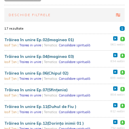
DESCHIDE FILTRELE
17 rezultate
1
Trăirea în unire Ep.02(Imaginea 01)
961 redări
Iosif Țon
|
Trairea in unire
| Tematica:
Consolidare spirituală
Trăirea în unire Ep.04(Imaginea 03)
834 redări
Iosif Țon
|
Trairea in unire
| Tematica:
Consolidare spirituală
Trăirea în unire Ep.06(Chipul 02)
699 redări
Iosif Țon
|
Trairea in unire
| Tematica:
Consolidare spirituală
Trăirea în unire Ep.07(Sfințenia)
804 redări
Iosif Țon
|
Trairea in unire
| Tematica:
Consolidare spirituală
Trăirea în unire Ep.11(Duhul de Fiu )
812 redări
Iosif Țon
|
Trairea in unire
| Tematica:
Consolidare spirituală
Trăirea în unire Ep.12(Dorința inimii 01 )
752 redări
Iosif Țon
|
Trairea in unire
| Tematica:
Consolidare spirituală