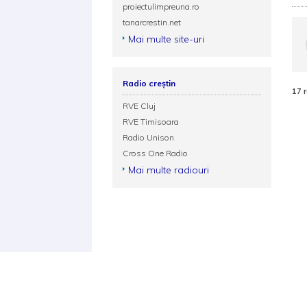
proiectulimpreuna.ro
tanarcrestin.net
Mai multe site-uri
Radio creștin
17 
RVE Cluj
RVE Timisoara
Radio Unison
Cross One Radio
Mai multe radiouri