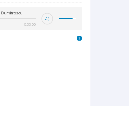
ai Dumitrașcu
0:00:00
1