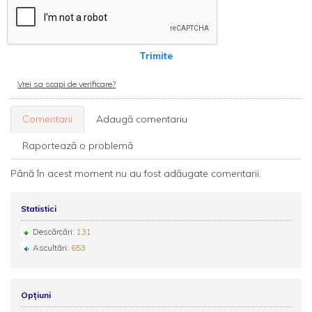
Trimite
Vrei sa scapi de verificare?
Comentarii
Adaugă comentariu
Raportează o problemă
Până în acest moment nu au fost adăugate comentarii.
Statistici
Descărcări:
131
Ascultări:
653
Opțiuni