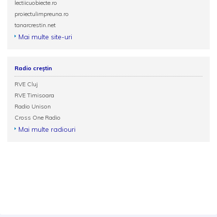
lectiicuobiecte.ro
proiectulimpreuna.ro
tanarcrestin.net
Mai multe site-uri
Radio creștin
RVE Cluj
RVE Timisoara
Radio Unison
Cross One Radio
Mai multe radiouri