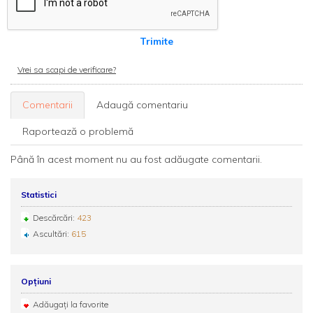
Trimite
Vrei sa scapi de verificare?
Comentarii
Adaugă comentariu
Raportează o problemă
Până în acest moment nu au fost adăugate comentarii.
Statistici
Descărcări:
423
Ascultări:
615
Opțiuni
Adăugați la favorite