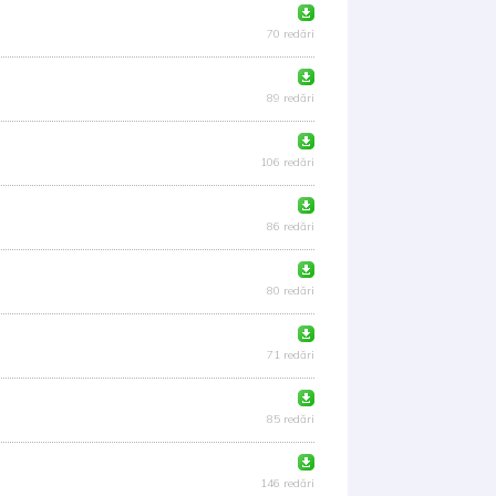
70 redări
89 redări
106 redări
86 redări
80 redări
71 redări
85 redări
146 redări