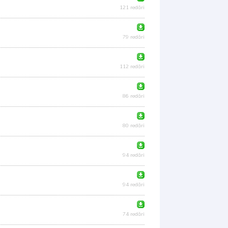
121 redări
79 redări
112 redări
86 redări
80 redări
94 redări
94 redări
74 redări