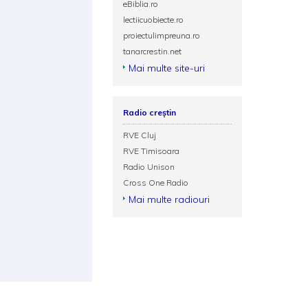
eBiblia.ro
lectiicuobiecte.ro
proiectulimpreuna.ro
tanarcrestin.net
Mai multe site-uri
Radio creștin
RVE Cluj
RVE Timisoara
Radio Unison
Cross One Radio
Mai multe radiouri