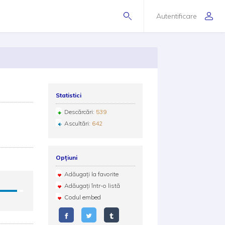
Autentificare
Statistici
Descărcări:
539
Ascultări:
642
Opțiuni
Adăugați la favorite
Adăugați într-o listă
Codul embed