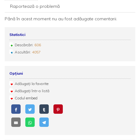
Raportează o problemă
Până în acest moment nu au fost adăugate comentarii.
Statistici
Descărcări:
606
Ascultări:
4057
Opțiuni
Adăugați la favorite
Adăugați într-o listă
Codul embed