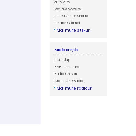
eBiblia.ro
lectiicuobiecte.ro
proiectulimpreuna.ro
tanarcrestin.net
Mai multe site-uri
Radio creștin
RVE Cluj
RVE Timisoara
Radio Unison
Cross One Radio
Mai multe radiouri