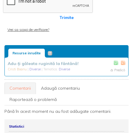
Trimite
Vrei sa scapi de verificare?
Resurse inrudite
Adu-ți găleata ruginită la fântână!
Cristi Boariu
|
Diverse
| Tematica:
Diverse
Predică
Comentarii
Adaugă comentariu
Raportează o problemă
Până în acest moment nu au fost adăugate comentarii.
Statistici