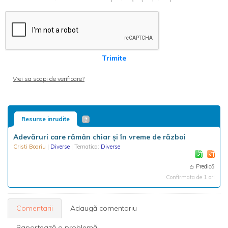
Trimite
Vrei sa scapi de verificare?
Resurse inrudite
Adevăruri care rămân chiar şi în vreme de război
Cristi Boariu
|
Diverse
| Tematica:
Diverse
Predică
Confirmata de 1 ori
Comentarii
Adaugă comentariu
Raportează o problemă