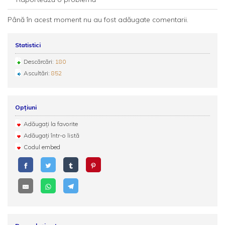
Până în acest moment nu au fost adăugate comentarii.
Statistici
Descărcări:
180
Ascultări:
852
Opțiuni
Adăugați la favorite
Adăugați într-o listă
Codul embed