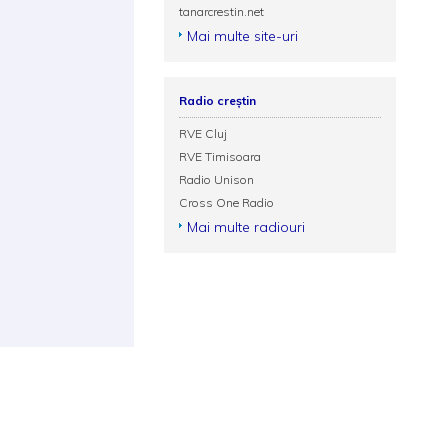
tanarcrestin.net
Mai multe site-uri
Radio creștin
RVE Cluj
RVE Timisoara
Radio Unison
Cross One Radio
Mai multe radiouri