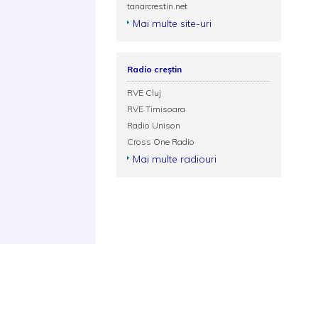
tanarcrestin.net
Mai multe site-uri
Radio creștin
RVE Cluj
RVE Timisoara
Radio Unison
Cross One Radio
Mai multe radiouri