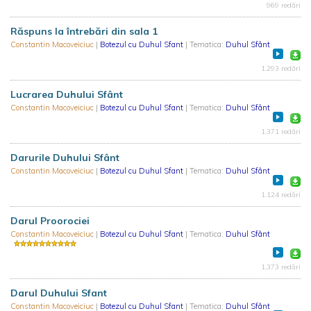
969 redări
Răspuns la întrebări din sala 1
Constantin Macoveiciuc
|
Botezul cu Duhul Sfant
| Tematica:
Duhul Sfânt
1.293 redări
Lucrarea Duhului Sfânt
Constantin Macoveiciuc
|
Botezul cu Duhul Sfant
| Tematica:
Duhul Sfânt
1.371 redări
Darurile Duhului Sfânt
Constantin Macoveiciuc
|
Botezul cu Duhul Sfant
| Tematica:
Duhul Sfânt
1.124 redări
Darul Proorociei
Constantin Macoveiciuc
|
Botezul cu Duhul Sfant
| Tematica:
Duhul Sfânt
1.373 redări
Darul Duhului Sfant
Constantin Macoveiciuc
|
Botezul cu Duhul Sfant
| Tematica:
Duhul Sfânt