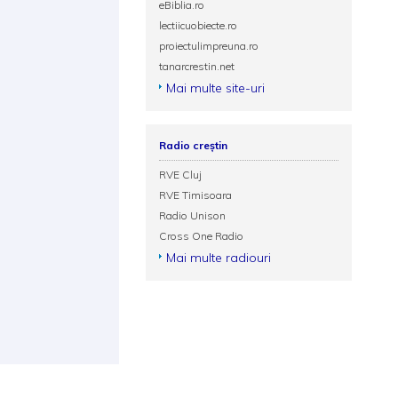
eBiblia.ro
lectiicuobiecte.ro
proiectulimpreuna.ro
tanarcrestin.net
Mai multe site-uri
Radio creștin
RVE Cluj
RVE Timisoara
Radio Unison
Cross One Radio
Mai multe radiouri