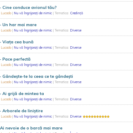
- Cine conduce avionul tău?
 Lucado
|
Nu vă îngrijorați de nimic
| Tematica:
Credință
- Un har mai mare
 Lucado
|
Nu vă îngrijorați de nimic
| Tematica:
Diverse
- Viața cea bună
 Lucado
|
Nu vă îngrijorați de nimic
| Tematica:
Diverse
- Pace perfectă
 Lucado
|
Nu vă îngrijorați de nimic
| Tematica:
Diverse
- Gândește-te la ceea ce te gândești
 Lucado
|
Nu vă îngrijorați de nimic
| Tematica:
Diverse
- Ai grijă de mintea ta
 Lucado
|
Nu vă îngrijorați de nimic
| Tematica:
Diverse
- Arborele de liniștire
 Lucado
|
Nu vă îngrijorați de nimic
| Tematica:
Diverse
 Ai nevoie de o barcă mai mare