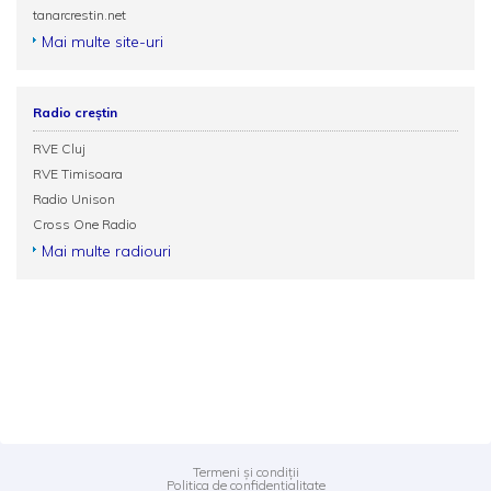
tanarcrestin.net
Mai multe site-uri
Radio creștin
RVE Cluj
RVE Timisoara
Radio Unison
Cross One Radio
Mai multe radiouri
Termeni și condiții
Politica de confidențialitate