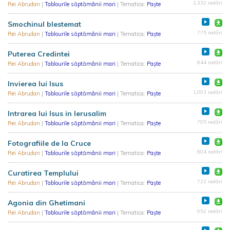
1.332 redări
Rei Abrudan
|
Tablourile săptămânii mari
| Tematica:
Paște
Smochinul blestemat
775 redări
Rei Abrudan
|
Tablourile săptămânii mari
| Tematica:
Paște
Puterea Credintei
844 redări
Rei Abrudan
|
Tablourile săptămânii mari
| Tematica:
Paște
Invierea lui Isus
1.093 redări
Rei Abrudan
|
Tablourile săptămânii mari
| Tematica:
Paște
Intrarea lui Isus in Ierusalim
795 redări
Rei Abrudan
|
Tablourile săptămânii mari
| Tematica:
Paște
Fotografiile de la Cruce
804 redări
Rei Abrudan
|
Tablourile săptămânii mari
| Tematica:
Paște
Curatirea Templului
722 redări
Rei Abrudan
|
Tablourile săptămânii mari
| Tematica:
Paște
Agonia din Ghetimani
952 redări
Rei Abrudan
|
Tablourile săptămânii mari
| Tematica:
Paște