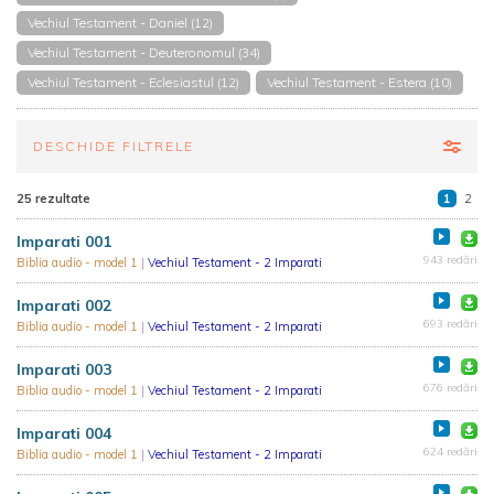
Vechiul Testament - Daniel (12)
Vechiul Testament - Deuteronomul (34)
Vechiul Testament - Eclesiastul (12)
Vechiul Testament - Estera (10)
DESCHIDE FILTRELE
25 rezultate
1
2
Imparati 001
943 redări
Biblia audio - model 1
|
Vechiul Testament - 2 Imparati
Imparati 002
693 redări
Biblia audio - model 1
|
Vechiul Testament - 2 Imparati
Imparati 003
676 redări
Biblia audio - model 1
|
Vechiul Testament - 2 Imparati
Imparati 004
624 redări
Biblia audio - model 1
|
Vechiul Testament - 2 Imparati