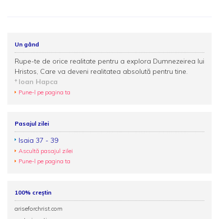
Un gând
Rupe-te de orice realitate pentru a explora Dumnezeirea lui
Hristos, Care va deveni realitatea absolută pentru tine.
Ioan Hapca
Pune-l pe pagina ta
Pasajul zilei
Isaia 37 - 39
Ascultă pasajul zilei
Pune-l pe pagina ta
100% creștin
ariseforchrist.com