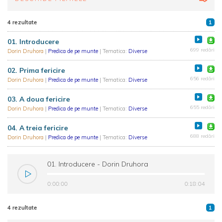
4 rezultate
1
01. Introducere
699 redări
Dorin Druhora
|
Predica de pe munte
| Tematica:
Diverse
02. Prima fericire
656 redări
Dorin Druhora
|
Predica de pe munte
| Tematica:
Diverse
03. A doua fericire
655 redări
Dorin Druhora
|
Predica de pe munte
| Tematica:
Diverse
04. A treia fericire
688 redări
Dorin Druhora
|
Predica de pe munte
| Tematica:
Diverse
01. Introducere - Dorin Druhora
0:00:00
0:18:04
4 rezultate
1