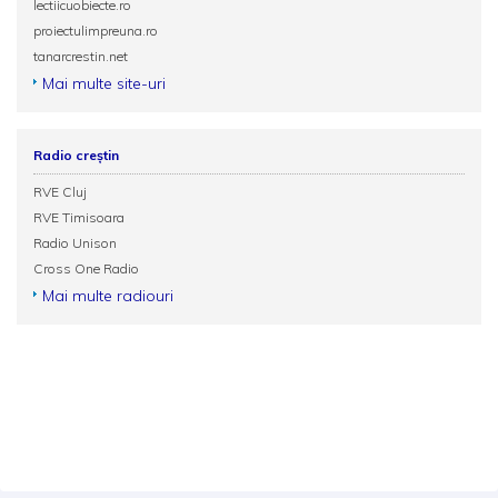
lectiicuobiecte.ro
proiectulimpreuna.ro
tanarcrestin.net
Mai multe site-uri
Radio creștin
RVE Cluj
RVE Timisoara
Radio Unison
Cross One Radio
Mai multe radiouri