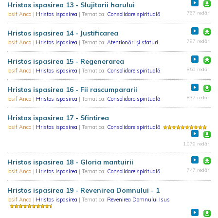
Hristos ispasirea 13 - Slujitorii harului
767 redări
Iosif Anca
|
Hristos ispasirea
| Tematica:
Consolidare spirituală
Hristos ispasirea 14 - Justificarea
797 redări
Iosif Anca
|
Hristos ispasirea
| Tematica:
Atenționări și sfaturi
Hristos ispasirea 15 - Regenerarea
850 redări
Iosif Anca
|
Hristos ispasirea
| Tematica:
Consolidare spirituală
Hristos ispasirea 16 - Fii rascumpararii
837 redări
Iosif Anca
|
Hristos ispasirea
| Tematica:
Consolidare spirituală
Hristos ispasirea 17 - Sfintirea
Iosif Anca
|
Hristos ispasirea
| Tematica:
Consolidare spirituală
1.079 redări
Hristos ispasirea 18 - Gloria mantuirii
747 redări
Iosif Anca
|
Hristos ispasirea
| Tematica:
Consolidare spirituală
Hristos ispasirea 19 - Revenirea Domnului - 1
Iosif Anca
|
Hristos ispasirea
| Tematica:
Revenirea Domnului Isus