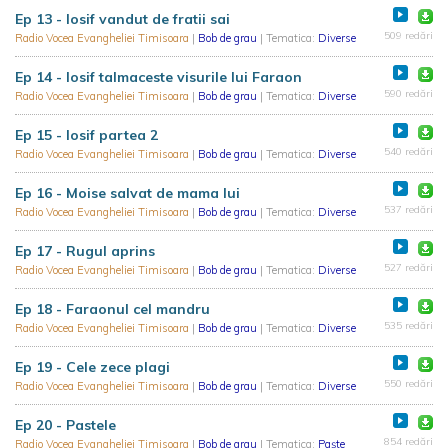
Ep 13 - Iosif vandut de fratii sai
509 redări
Radio Vocea Evangheliei Timisoara
|
Bob de grau
| Tematica:
Diverse
Ep 14 - Iosif talmaceste visurile lui Faraon
590 redări
Radio Vocea Evangheliei Timisoara
|
Bob de grau
| Tematica:
Diverse
Ep 15 - Iosif partea 2
540 redări
Radio Vocea Evangheliei Timisoara
|
Bob de grau
| Tematica:
Diverse
Ep 16 - Moise salvat de mama lui
537 redări
Radio Vocea Evangheliei Timisoara
|
Bob de grau
| Tematica:
Diverse
Ep 17 - Rugul aprins
527 redări
Radio Vocea Evangheliei Timisoara
|
Bob de grau
| Tematica:
Diverse
Ep 18 - Faraonul cel mandru
535 redări
Radio Vocea Evangheliei Timisoara
|
Bob de grau
| Tematica:
Diverse
Ep 19 - Cele zece plagi
550 redări
Radio Vocea Evangheliei Timisoara
|
Bob de grau
| Tematica:
Diverse
Ep 20 - Pastele
854 redări
Radio Vocea Evangheliei Timisoara
|
Bob de grau
| Tematica:
Paște