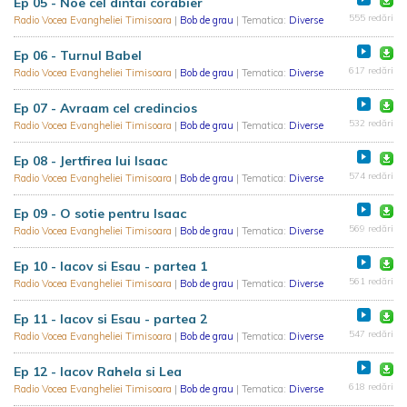
Ep 05 - Noe cel dintai corabier
555 redări
Radio Vocea Evangheliei Timisoara
|
Bob de grau
| Tematica:
Diverse
Ep 06 - Turnul Babel
617 redări
Radio Vocea Evangheliei Timisoara
|
Bob de grau
| Tematica:
Diverse
Ep 07 - Avraam cel credincios
532 redări
Radio Vocea Evangheliei Timisoara
|
Bob de grau
| Tematica:
Diverse
Ep 08 - Jertfirea lui Isaac
574 redări
Radio Vocea Evangheliei Timisoara
|
Bob de grau
| Tematica:
Diverse
Ep 09 - O sotie pentru Isaac
569 redări
Radio Vocea Evangheliei Timisoara
|
Bob de grau
| Tematica:
Diverse
Ep 10 - Iacov si Esau - partea 1
561 redări
Radio Vocea Evangheliei Timisoara
|
Bob de grau
| Tematica:
Diverse
Ep 11 - Iacov si Esau - partea 2
547 redări
Radio Vocea Evangheliei Timisoara
|
Bob de grau
| Tematica:
Diverse
Ep 12 - Iacov Rahela si Lea
618 redări
Radio Vocea Evangheliei Timisoara
|
Bob de grau
| Tematica:
Diverse