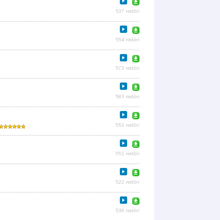
537 redări
554 redări
573 redări
583 redări
551 redări
551 redări
522 redări
538 redări