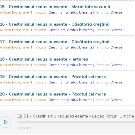
15 - Crestinismul redus la esente - Moralitate sexuală
o Vocea Evangheliei Timisoara
|
Crestinismul redus la esente
| Tematica:
Diverse
16 - Crestinismul redus la esente - Căsătoria creștină
o Vocea Evangheliei Timisoara
|
Crestinismul redus la esente
| Tematica:
Diverse
17 - Crestinismul redus la esente - Căsătoria creștină
o Vocea Evangheliei Timisoara
|
Crestinismul redus la esente
| Tematica:
Diverse
18 - Crestinismul redus la esente - Iertarea
o Vocea Evangheliei Timisoara
|
Crestinismul redus la esente
| Tematica:
Diverse
19 - Crestinismul redus la esente - Păcatul cel mare
o Vocea Evangheliei Timisoara
|
Crestinismul redus la esente
| Tematica:
Diverse
20 - Crestinismul redus la esente - Păcatul cel mare
o Vocea Evangheliei Timisoara
|
Crestinismul redus la esente
| Tematica:
Diverse
Ep 01 - Crestinismul redus la esente - Legea Naturii Uman
0:00:00