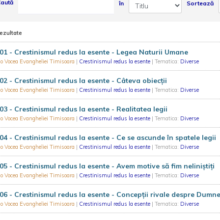
aută
în
Sortează
rezultate
01 - Crestinismul redus la esente - Legea Naturii Umane
o Vocea Evangheliei Timisoara
|
Crestinismul redus la esente
| Tematica:
Diverse
02 - Crestinismul redus la esente - Câteva obiecţii
o Vocea Evangheliei Timisoara
|
Crestinismul redus la esente
| Tematica:
Diverse
03 - Crestinismul redus la esente - Realitatea legii
o Vocea Evangheliei Timisoara
|
Crestinismul redus la esente
| Tematica:
Diverse
04 - Crestinismul redus la esente - Ce se ascunde în spatele legii
o Vocea Evangheliei Timisoara
|
Crestinismul redus la esente
| Tematica:
Diverse
05 - Crestinismul redus la esente - Avem motive să fim neliniştiţi
o Vocea Evangheliei Timisoara
|
Crestinismul redus la esente
| Tematica:
Diverse
06 - Crestinismul redus la esente - Concepţii rivale despre Dumn
o Vocea Evangheliei Timisoara
|
Crestinismul redus la esente
| Tematica:
Diverse