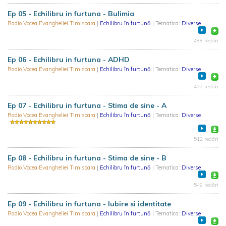
Ep 05 - Echilibru in furtuna - Bulimia
Radio Vocea Evangheliei Timisoara
|
Echilibru în furtună
| Tematica:
Diverse
488 redări
Ep 06 - Echilibru in furtuna - ADHD
Radio Vocea Evangheliei Timisoara
|
Echilibru în furtună
| Tematica:
Diverse
477 redări
Ep 07 - Echilibru in furtuna - Stima de sine - A
Radio Vocea Evangheliei Timisoara
|
Echilibru în furtună
| Tematica:
Diverse
512 redări
Ep 08 - Echilibru in furtuna - Stima de sine - B
Radio Vocea Evangheliei Timisoara
|
Echilibru în furtună
| Tematica:
Diverse
549 redări
Ep 09 - Echilibru in furtuna - Iubire si identitate
Radio Vocea Evangheliei Timisoara
|
Echilibru în furtună
| Tematica:
Diverse