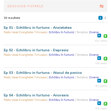
DESCHIDE FILTRELE
30 rezultate
1
2
Ep 01 - Echilibru in furtuna - Anxietatea
Radio Vocea Evangheliei Timisoara
|
Echilibru în furtună
| Tematica:
Diverse
822 redări
Ep 02 - Echilibru in furtuna - Depresia
Radio Vocea Evangheliei Timisoara
|
Echilibru în furtună
| Tematica:
Diverse
538 redări
Ep 03 - Echilibru in furtuna - Atacul de panica
Radio Vocea Evangheliei Timisoara
|
Echilibru în furtună
| Tematica:
Diverse
491 redări
Ep 04 - Echilibru in furtuna - Anorexia
Radio Vocea Evangheliei Timisoara
|
Echilibru în furtună
| Tematica:
Diverse
476 redări