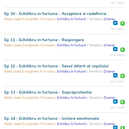
467 redări
Ep 10 - Echilibru in furtuna - Acceptare si redefinire
Radio Vocea Evangheliei Timisoara
|
Echilibru în furtună
| Tematica:
Diverse
502 redări
Ep 11 - Echilibru in furtuna - Respingere
Radio Vocea Evangheliei Timisoara
|
Echilibru în furtună
| Tematica:
Diverse
478 redări
Ep 12 - Echilibru in furtuna - Sexul diferit al copilului
Radio Vocea Evangheliei Timisoara
|
Echilibru în furtună
| Tematica:
Diverse
470 redări
Ep 13 - Echilibru in furtuna - Supraprotectia
Radio Vocea Evangheliei Timisoara
|
Echilibru în furtună
| Tematica:
Diverse
457 redări
Ep 14 - Echilibru in furtuna - Izolare emotionala
Radio Vocea Evangheliei Timisoara
|
Echilibru în furtună
| Tematica:
Diverse