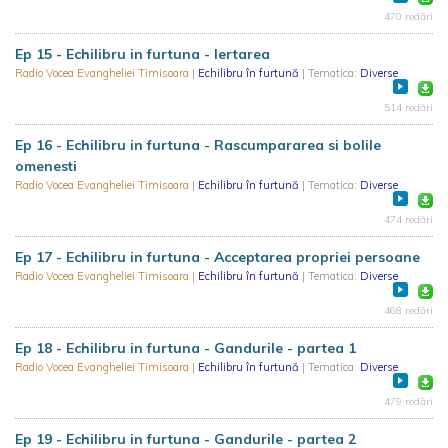
470 redări
Ep 15 - Echilibru in furtuna - Iertarea
Radio Vocea Evangheliei Timisoara
|
Echilibru în furtună
| Tematica:
Diverse
514 redări
Ep 16 - Echilibru in furtuna - Rascumpararea si bolile
omenesti
Radio Vocea Evangheliei Timisoara
|
Echilibru în furtună
| Tematica:
Diverse
474 redări
Ep 17 - Echilibru in furtuna - Acceptarea propriei persoane
Radio Vocea Evangheliei Timisoara
|
Echilibru în furtună
| Tematica:
Diverse
468 redări
Ep 18 - Echilibru in furtuna - Gandurile - partea 1
Radio Vocea Evangheliei Timisoara
|
Echilibru în furtună
| Tematica:
Diverse
479 redări
Ep 19 - Echilibru in furtuna - Gandurile - partea 2