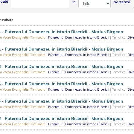
aută
în
Sortează
rezultate
 - Puterea lui Dumnezeu in istoria Bisericii - Marius Birgean
o Vocea Evangheliei Timisoara
|
Puterea lui Dumnezeu in istoria Bisericii
| Tematica:
Dive
 - Puterea lui Dumnezeu in istoria Bisericii - Marius Birgean
o Vocea Evangheliei Timisoara
|
Puterea lui Dumnezeu in istoria Bisericii
| Tematica:
Dive
 - Puterea lui Dumnezeu in istoria Bisericii - Marius Birgean
o Vocea Evangheliei Timisoara
|
Puterea lui Dumnezeu in istoria Bisericii
| Tematica:
Dive
 - Puterea lui Dumnezeu in istoria Bisericii - Marius Birgean
o Vocea Evangheliei Timisoara
|
Puterea lui Dumnezeu in istoria Bisericii
| Tematica:
Dive
 - Puterea lui Dumnezeu in istoria Bisericii - Marius Birgean
o Vocea Evangheliei Timisoara
|
Puterea lui Dumnezeu in istoria Bisericii
| Tematica:
Dive
 - Puterea lui Dumnezeu in istoria Bisericii - Marius Birgean
o Vocea Evangheliei Timisoara
|
Puterea lui Dumnezeu in istoria Bisericii
| Tematica:
Dive