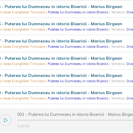
 - Puterea lui Dumnezeu in istoria Bisericii - Marius Birgean
o Vocea Evangheliei Timisoara
|
Puterea lui Dumnezeu in istoria Bisericii
| Tematica:
Dive
 - Puterea lui Dumnezeu in istoria Bisericii - Marius Birgean
o Vocea Evangheliei Timisoara
|
Puterea lui Dumnezeu in istoria Bisericii
| Tematica:
Dive
 - Puterea lui Dumnezeu in istoria Bisericii - Marius Birgean
o Vocea Evangheliei Timisoara
|
Puterea lui Dumnezeu in istoria Bisericii
| Tematica:
Dive
 - Puterea lui Dumnezeu in istoria Bisericii - Marius Birgean
o Vocea Evangheliei Timisoara
|
Puterea lui Dumnezeu in istoria Bisericii
| Tematica:
Dive
 - Puterea lui Dumnezeu in istoria Bisericii - Marius Birgean
o Vocea Evangheliei Timisoara
|
Puterea lui Dumnezeu in istoria Bisericii
| Tematica:
Dive
 - Puterea lui Dumnezeu in istoria Bisericii - Marius Birgean
o Vocea Evangheliei Timisoara
|
Puterea lui Dumnezeu in istoria Bisericii
| Tematica:
Dive
001 - Puterea lui Dumnezeu in istoria Bisericii - Marius Bi
0:00:00