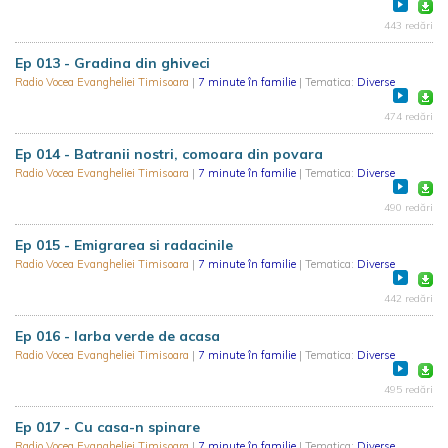
443 redări
Ep 013 - Gradina din ghiveci
Radio Vocea Evangheliei Timisoara
|
7 minute în familie
| Tematica:
Diverse
474 redări
Ep 014 - Batranii nostri, comoara din povara
Radio Vocea Evangheliei Timisoara
|
7 minute în familie
| Tematica:
Diverse
490 redări
Ep 015 - Emigrarea si radacinile
Radio Vocea Evangheliei Timisoara
|
7 minute în familie
| Tematica:
Diverse
442 redări
Ep 016 - Iarba verde de acasa
Radio Vocea Evangheliei Timisoara
|
7 minute în familie
| Tematica:
Diverse
495 redări
Ep 017 - Cu casa-n spinare
Radio Vocea Evangheliei Timisoara
|
7 minute în familie
| Tematica:
Diverse