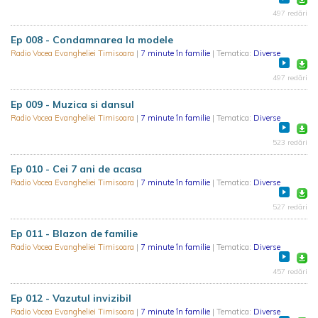
497 redări
Ep 008 - Condamnarea la modele
Radio Vocea Evangheliei Timisoara
|
7 minute în familie
| Tematica:
Diverse
497 redări
Ep 009 - Muzica si dansul
Radio Vocea Evangheliei Timisoara
|
7 minute în familie
| Tematica:
Diverse
523 redări
Ep 010 - Cei 7 ani de acasa
Radio Vocea Evangheliei Timisoara
|
7 minute în familie
| Tematica:
Diverse
527 redări
Ep 011 - Blazon de familie
Radio Vocea Evangheliei Timisoara
|
7 minute în familie
| Tematica:
Diverse
457 redări
Ep 012 - Vazutul invizibil
Radio Vocea Evangheliei Timisoara
|
7 minute în familie
| Tematica:
Diverse