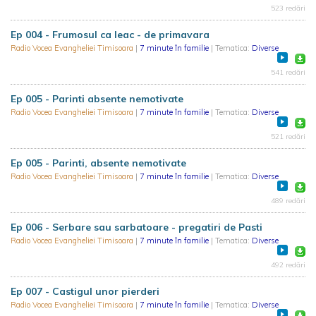
523 redări
Ep 004 - Frumosul ca leac - de primavara
Radio Vocea Evangheliei Timisoara
|
7 minute în familie
| Tematica:
Diverse
541 redări
Ep 005 - Parinti absente nemotivate
Radio Vocea Evangheliei Timisoara
|
7 minute în familie
| Tematica:
Diverse
521 redări
Ep 005 - Parinti, absente nemotivate
Radio Vocea Evangheliei Timisoara
|
7 minute în familie
| Tematica:
Diverse
489 redări
Ep 006 - Serbare sau sarbatoare - pregatiri de Pasti
Radio Vocea Evangheliei Timisoara
|
7 minute în familie
| Tematica:
Diverse
492 redări
Ep 007 - Castigul unor pierderi
Radio Vocea Evangheliei Timisoara
|
7 minute în familie
| Tematica:
Diverse