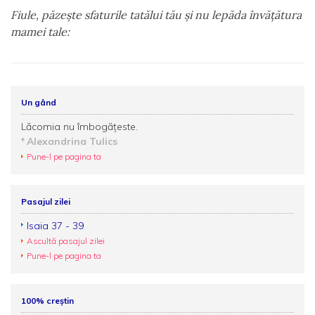
Fiule, păzeşte sfaturile tatălui tău şi nu lepăda învăţătura
mamei tale:
Un gând
Lăcomia nu îmbogățeste.
Alexandrina Tulics
Pune-l pe pagina ta
Pasajul zilei
Isaia 37 - 39
Ascultă pasajul zilei
Pune-l pe pagina ta
100% creștin